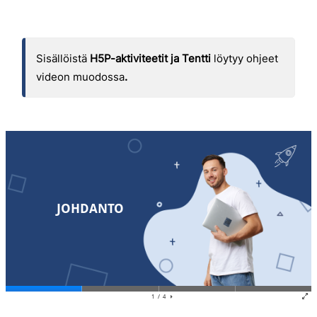
Sisällöistä
H5P-aktiviteetit ja Tentti
löytyy ohjeet
videon muodossa
.