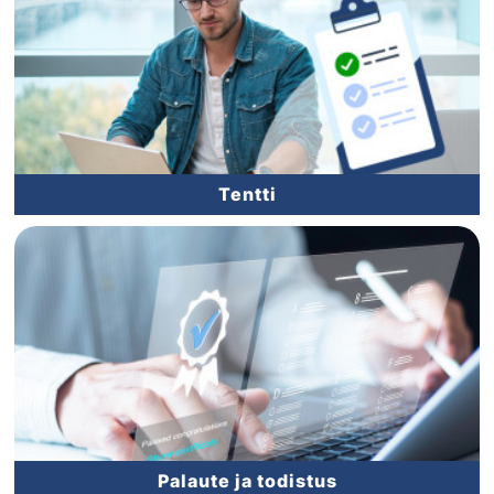
Tentti
Palaute ja todistus