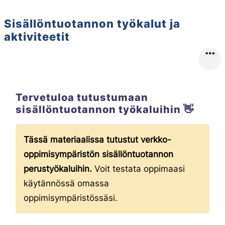
Sisällön­tuotannon työ­kalut ja
aktiviteetit
Tervetuloa tutustumaan
sisällöntuotannon työkaluihin 👋
Tässä materiaalissa tutustut verkko-
oppimisympäristön sisällöntuotannon
perustyökaluihin.
Voit testata oppimaasi
käytännössä omassa
oppimisympäristössäsi.