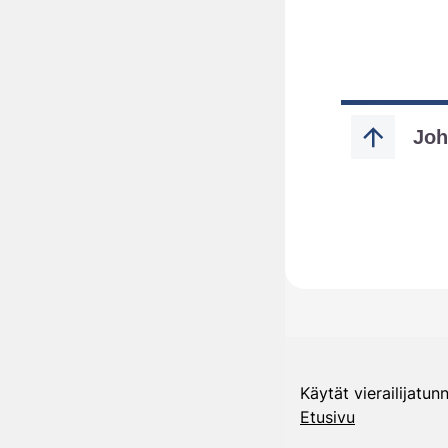
Käytät vierailijatun
Etusivu