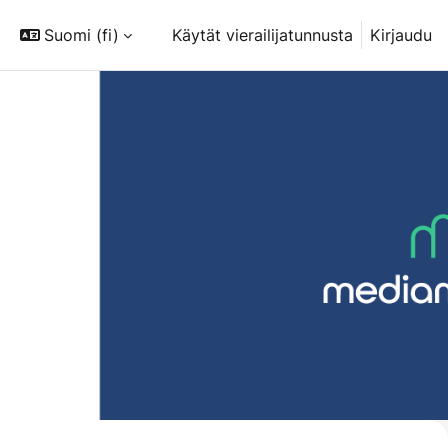
Suomi ‎(fi)‎
Käytät vierailijatunnusta
Kirjaudu