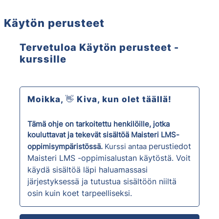
Käytön perusteet
Course: Käytön perusteet | Akatemia
Tervetuloa Käytön perusteet -
kurssille
Moikka, 👋 Kiva, kun olet täällä!
Tämä ohje on tarkoitettu henkilöille, jotka
kouluttavat ja tekevät sisältöä Maisteri LMS-
perustiedot
oppimisympäristössä.
Kurssi antaa
Maisteri LMS -oppimisalustan käytöstä.
Voit
käydä sisältöä läpi haluamassasi
järjestyksessä ja tutustua sisältöön niiltä
osin kuin koet tarpeelliseksi.